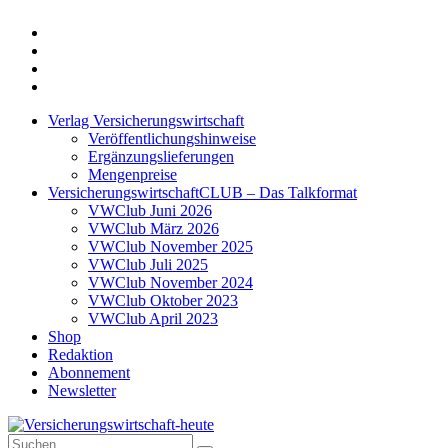
Twitter
Xing
LinkedIn
Login
Verlag Versicherungswirtschaft
Veröffentlichungshinweise
Ergänzungslieferungen
Mengenpreise
VersicherungswirtschaftCLUB – Das Talkformat
VWClub Juni 2026
VWClub März 2026
VWClub November 2025
VWClub Juli 2025
VWClub November 2024
VWClub Oktober 2023
VWClub April 2023
Shop
Redaktion
Abonnement
Newsletter
Suche