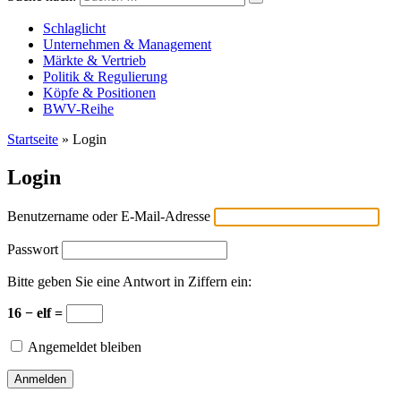
Versicherungswirtschaft-heute
Schlaglicht
Unternehmen & Management
Märkte & Vertrieb
Politik & Regulierung
Köpfe & Positionen
BWV-Reihe
Startseite
»
Login
Login
Benutzername oder E-Mail-Adresse
Passwort
Bitte geben Sie eine Antwort in Ziffern ein:
16 − elf =
Angemeldet bleiben