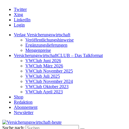
Twitter
Xing
LinkedIn
Login
Verlag Versicherungswirtschaft
Veröffentlichungshinweise
Ergänzungslieferungen
Mengenpreise
VersicherungswirtschaftCLUB – Das Talkformat
VWClub Juni 2026
VWClub März 2026
VWClub November 2025
VWClub Juli 2025
VWClub November 2024
VWClub Oktober 2023
VWClub April 2023
Shop
Redaktion
Abonnement
Newsletter
Suche nach: