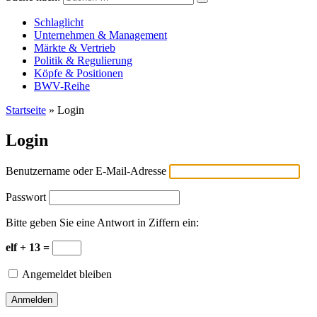
Versicherungswirtschaft-heute
Schlaglicht
Unternehmen & Management
Märkte & Vertrieb
Politik & Regulierung
Köpfe & Positionen
BWV-Reihe
Startseite
»
Login
Login
Benutzername oder E-Mail-Adresse
Passwort
Bitte geben Sie eine Antwort in Ziffern ein:
elf + 13 =
Angemeldet bleiben