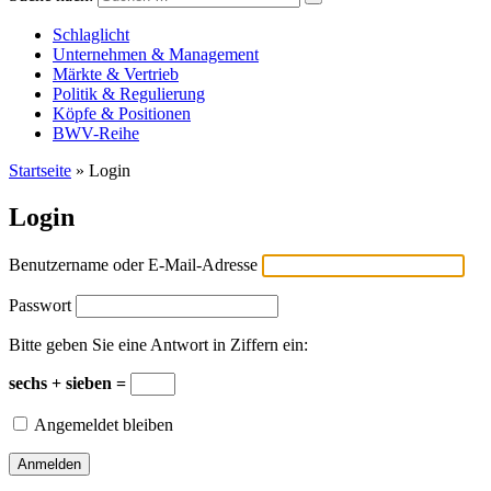
Versicherungswirtschaft-heute
Schlaglicht
Unternehmen & Management
Märkte & Vertrieb
Politik & Regulierung
Köpfe & Positionen
BWV-Reihe
Startseite
»
Login
Login
Benutzername oder E-Mail-Adresse
Passwort
Bitte geben Sie eine Antwort in Ziffern ein:
sechs + sieben =
Angemeldet bleiben