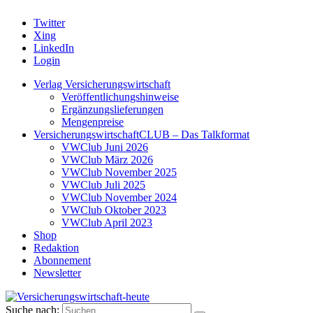
Twitter
Xing
LinkedIn
Login
Verlag Versicherungswirtschaft
Veröffentlichungshinweise
Ergänzungslieferungen
Mengenpreise
VersicherungswirtschaftCLUB – Das Talkformat
VWClub Juni 2026
VWClub März 2026
VWClub November 2025
VWClub Juli 2025
VWClub November 2024
VWClub Oktober 2023
VWClub April 2023
Shop
Redaktion
Abonnement
Newsletter
Suche nach: