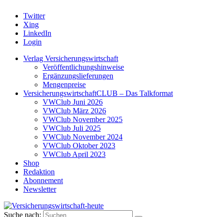
Twitter
Xing
LinkedIn
Login
Verlag Versicherungswirtschaft
Veröffentlichungshinweise
Ergänzungslieferungen
Mengenpreise
VersicherungswirtschaftCLUB – Das Talkformat
VWClub Juni 2026
VWClub März 2026
VWClub November 2025
VWClub Juli 2025
VWClub November 2024
VWClub Oktober 2023
VWClub April 2023
Shop
Redaktion
Abonnement
Newsletter
Suche nach: