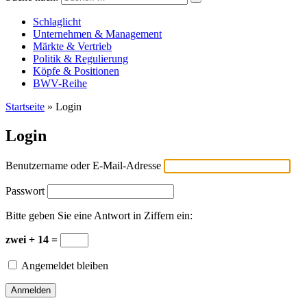
Versicherungswirtschaft-heute
Schlaglicht
Unternehmen & Management
Märkte & Vertrieb
Politik & Regulierung
Köpfe & Positionen
BWV-Reihe
Startseite
»
Login
Login
Benutzername oder E-Mail-Adresse
Passwort
Bitte geben Sie eine Antwort in Ziffern ein:
zwei + 14 =
Angemeldet bleiben