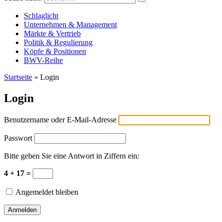
Versicherungswirtschaft-heute
Schlaglicht
Unternehmen & Management
Märkte & Vertrieb
Politik & Regulierung
Köpfe & Positionen
BWV-Reihe
Startseite
»
Login
Login
Benutzername oder E-Mail-Adresse
Passwort
Bitte geben Sie eine Antwort in Ziffern ein:
4 + 17 =
Angemeldet bleiben