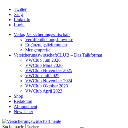
Twitter
Xing
LinkedIn
Login
Verlag Versicherungswirtschaft
Veröffentlichungshinweise
Ergänzungslieferungen
Mengenpreise
VersicherungswirtschaftCLUB – Das Talkformat
VWClub Juni 2026
VWClub März 2026
VWClub November 2025
VWClub Juli 2025
VWClub November 2024
VWClub Oktober 2023
VWClub April 2023
Shop
Redaktion
Abonnement
Newsletter
Suche nach: