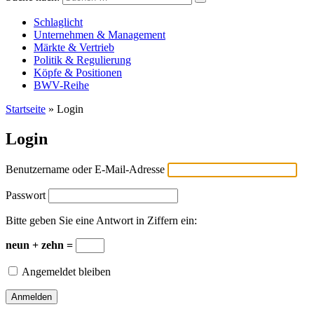
Versicherungswirtschaft-heute
Schlaglicht
Unternehmen & Management
Märkte & Vertrieb
Politik & Regulierung
Köpfe & Positionen
BWV-Reihe
Startseite
»
Login
Login
Benutzername oder E-Mail-Adresse
Passwort
Bitte geben Sie eine Antwort in Ziffern ein:
neun + zehn =
Angemeldet bleiben