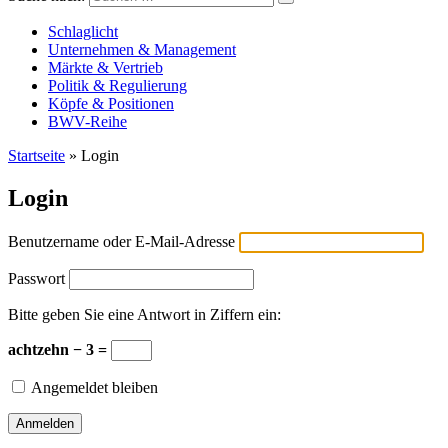
Versicherungswirtschaft-heute
Schlaglicht
Unternehmen & Management
Märkte & Vertrieb
Politik & Regulierung
Köpfe & Positionen
BWV-Reihe
Startseite
»
Login
Login
Benutzername oder E-Mail-Adresse
Passwort
Bitte geben Sie eine Antwort in Ziffern ein:
achtzehn − 3 =
Angemeldet bleiben