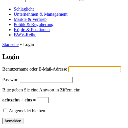
Versicherungswirtschaft-heute
Schlaglicht
Unternehmen & Management
Märkte & Vertrieb
Politik & Regulierung
Köpfe & Positionen
BWV-Reihe
Startseite
»
Login
Login
Benutzername oder E-Mail-Adresse
Passwort
Bitte geben Sie eine Antwort in Ziffern ein:
achtzehn + eins =
Angemeldet bleiben