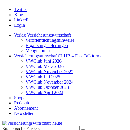
Twitter
Xing
LinkedIn
Login
Verlag Versicherungswirtschaft
Veröffentlichungshinweise
Ergänzungslieferungen
Mengenpreise
VersicherungswirtschaftCLUB – Das Talkformat
VWClub Juni 2026
VWClub März 2026
VWClub November 2025
VWClub Juli 2025
VWClub November 2024
VWClub Oktober 2023
VWClub April 2023
Shop
Redaktion
Abonnement
Newsletter
Suche nach: