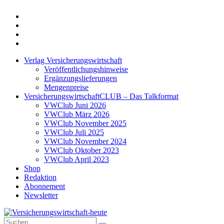
Twitter
Xing
LinkedIn
Login
Verlag Versicherungswirtschaft
Veröffentlichungshinweise
Ergänzungslieferungen
Mengenpreise
VersicherungswirtschaftCLUB – Das Talkformat
VWClub Juni 2026
VWClub März 2026
VWClub November 2025
VWClub Juli 2025
VWClub November 2024
VWClub Oktober 2023
VWClub April 2023
Shop
Redaktion
Abonnement
Newsletter
Suche