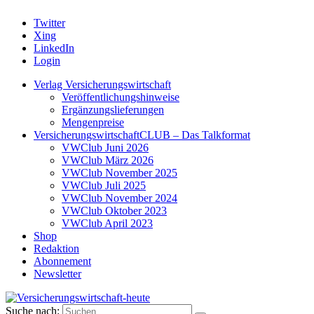
Twitter
Xing
LinkedIn
Login
Verlag Versicherungswirtschaft
Veröffentlichungshinweise
Ergänzungslieferungen
Mengenpreise
VersicherungswirtschaftCLUB – Das Talkformat
VWClub Juni 2026
VWClub März 2026
VWClub November 2025
VWClub Juli 2025
VWClub November 2024
VWClub Oktober 2023
VWClub April 2023
Shop
Redaktion
Abonnement
Newsletter
Suche nach: