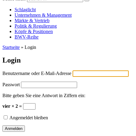
Versicherungswirtschaft-heute
Schlaglicht
Unternehmen & Management
Märkte & Vertrieb
Politik & Regulierung
Köpfe & Positionen
BWV-Reihe
Startseite
»
Login
Login
Benutzername oder E-Mail-Adresse
Passwort
Bitte geben Sie eine Antwort in Ziffern ein:
vier × 2 =
Angemeldet bleiben