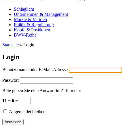
Versicherungswirtschaft-heute
Schlaglicht
Unternehmen & Management
Märkte & Vertrieb
Politik & Regulierung
Köpfe & Positionen
BWV-Reihe
Startseite
»
Login
Login
Benutzername oder E-Mail-Adresse
Passwort
Bitte geben Sie eine Antwort in Ziffern ein:
11 − 6 =
Angemeldet bleiben