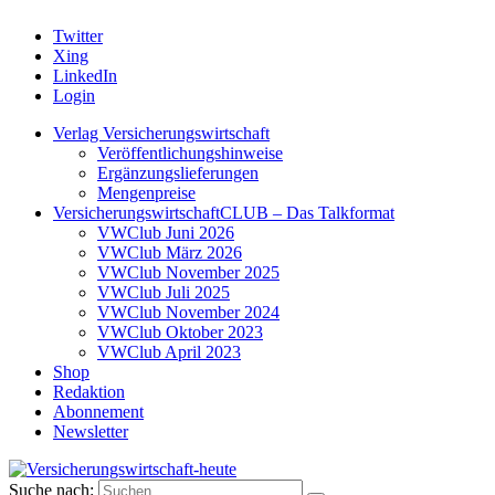
Twitter
Xing
LinkedIn
Login
Verlag Versicherungswirtschaft
Veröffentlichungshinweise
Ergänzungslieferungen
Mengenpreise
VersicherungswirtschaftCLUB – Das Talkformat
VWClub Juni 2026
VWClub März 2026
VWClub November 2025
VWClub Juli 2025
VWClub November 2024
VWClub Oktober 2023
VWClub April 2023
Shop
Redaktion
Abonnement
Newsletter
Suche nach: