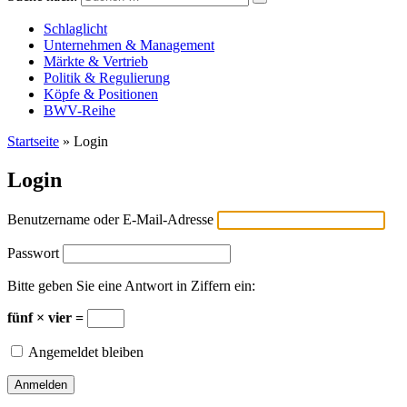
Versicherungswirtschaft-heute
Schlaglicht
Unternehmen & Management
Märkte & Vertrieb
Politik & Regulierung
Köpfe & Positionen
BWV-Reihe
Startseite
»
Login
Login
Benutzername oder E-Mail-Adresse
Passwort
Bitte geben Sie eine Antwort in Ziffern ein:
fünf × vier =
Angemeldet bleiben