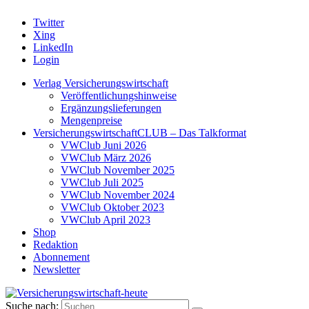
Twitter
Xing
LinkedIn
Login
Verlag Versicherungswirtschaft
Veröffentlichungshinweise
Ergänzungslieferungen
Mengenpreise
VersicherungswirtschaftCLUB – Das Talkformat
VWClub Juni 2026
VWClub März 2026
VWClub November 2025
VWClub Juli 2025
VWClub November 2024
VWClub Oktober 2023
VWClub April 2023
Shop
Redaktion
Abonnement
Newsletter
Suche nach: