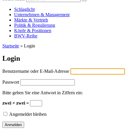
Versicherungswirtschaft-heute
Schlaglicht
Unternehmen & Management
Märkte & Vertrieb
Politik & Regulierung
Köpfe & Positionen
BWV-Reihe
Startseite
»
Login
Login
Benutzername oder E-Mail-Adresse
Passwort
Bitte geben Sie eine Antwort in Ziffern ein:
zwei × zwei =
Angemeldet bleiben