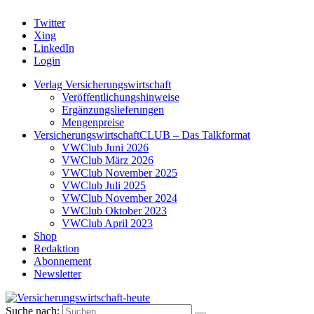
Twitter
Xing
LinkedIn
Login
Verlag Versicherungswirtschaft
Veröffentlichungshinweise
Ergänzungslieferungen
Mengenpreise
VersicherungswirtschaftCLUB – Das Talkformat
VWClub Juni 2026
VWClub März 2026
VWClub November 2025
VWClub Juli 2025
VWClub November 2024
VWClub Oktober 2023
VWClub April 2023
Shop
Redaktion
Abonnement
Newsletter
Suche nach: