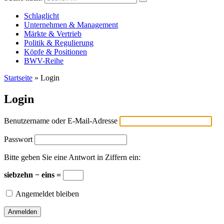
Versicherungswirtschaft-heute
Schlaglicht
Unternehmen & Management
Märkte & Vertrieb
Politik & Regulierung
Köpfe & Positionen
BWV-Reihe
Startseite
»
Login
Login
Benutzername oder E-Mail-Adresse
Passwort
Bitte geben Sie eine Antwort in Ziffern ein:
siebzehn − eins =
Angemeldet bleiben