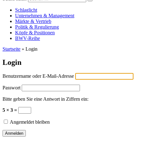
Versicherungswirtschaft-heute
Schlaglicht
Unternehmen & Management
Märkte & Vertrieb
Politik & Regulierung
Köpfe & Positionen
BWV-Reihe
Startseite
»
Login
Login
Benutzername oder E-Mail-Adresse
Passwort
Bitte geben Sie eine Antwort in Ziffern ein:
5 × 3 =
Angemeldet bleiben