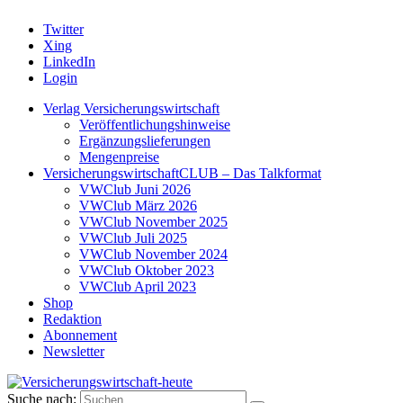
Twitter
Xing
LinkedIn
Login
Verlag Versicherungswirtschaft
Veröffentlichungshinweise
Ergänzungslieferungen
Mengenpreise
VersicherungswirtschaftCLUB – Das Talkformat
VWClub Juni 2026
VWClub März 2026
VWClub November 2025
VWClub Juli 2025
VWClub November 2024
VWClub Oktober 2023
VWClub April 2023
Shop
Redaktion
Abonnement
Newsletter
Suche nach: