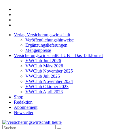
Twitter
Xing
LinkedIn
Login
Verlag Versicherungswirtschaft
Veröffentlichungshinweise
Ergänzungslieferungen
Mengenpreise
VersicherungswirtschaftCLUB – Das Talkformat
VWClub Juni 2026
VWClub März 2026
VWClub November 2025
VWClub Juli 2025
VWClub November 2024
VWClub Oktober 2023
VWClub April 2023
Shop
Redaktion
Abonnement
Newsletter
Suche