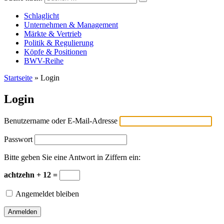
Versicherungswirtschaft-heute
Schlaglicht
Unternehmen & Management
Märkte & Vertrieb
Politik & Regulierung
Köpfe & Positionen
BWV-Reihe
Startseite
»
Login
Login
Benutzername oder E-Mail-Adresse
Passwort
Bitte geben Sie eine Antwort in Ziffern ein:
achtzehn + 12 =
Angemeldet bleiben