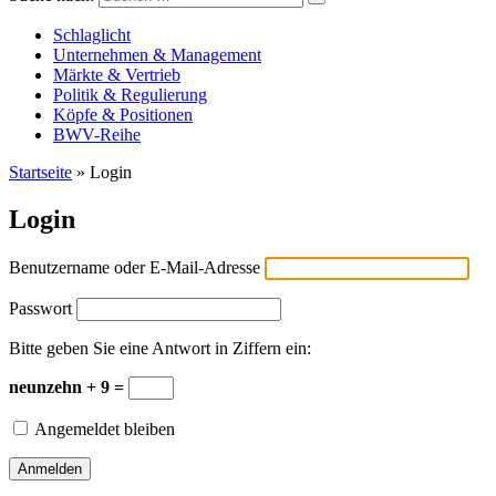
Versicherungswirtschaft-heute
Schlaglicht
Unternehmen & Management
Märkte & Vertrieb
Politik & Regulierung
Köpfe & Positionen
BWV-Reihe
Startseite
»
Login
Login
Benutzername oder E-Mail-Adresse
Passwort
Bitte geben Sie eine Antwort in Ziffern ein:
neunzehn + 9 =
Angemeldet bleiben