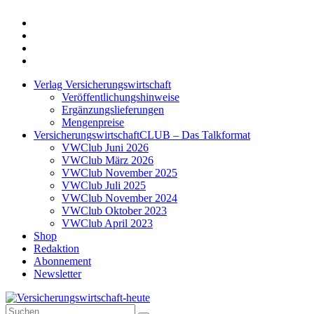
Twitter
Xing
LinkedIn
Login
Verlag Versicherungswirtschaft
Veröffentlichungshinweise
Ergänzungslieferungen
Mengenpreise
VersicherungswirtschaftCLUB – Das Talkformat
VWClub Juni 2026
VWClub März 2026
VWClub November 2025
VWClub Juli 2025
VWClub November 2024
VWClub Oktober 2023
VWClub April 2023
Shop
Redaktion
Abonnement
Newsletter
Suche