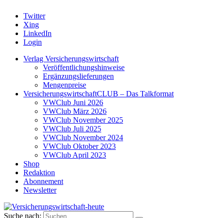
Twitter
Xing
LinkedIn
Login
Verlag Versicherungswirtschaft
Veröffentlichungshinweise
Ergänzungslieferungen
Mengenpreise
VersicherungswirtschaftCLUB – Das Talkformat
VWClub Juni 2026
VWClub März 2026
VWClub November 2025
VWClub Juli 2025
VWClub November 2024
VWClub Oktober 2023
VWClub April 2023
Shop
Redaktion
Abonnement
Newsletter
Suche nach: