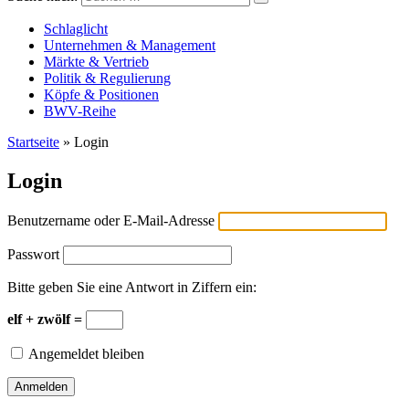
Versicherungswirtschaft-heute
Schlaglicht
Unternehmen & Management
Märkte & Vertrieb
Politik & Regulierung
Köpfe & Positionen
BWV-Reihe
Startseite
»
Login
Login
Benutzername oder E-Mail-Adresse
Passwort
Bitte geben Sie eine Antwort in Ziffern ein:
elf + zwölf =
Angemeldet bleiben