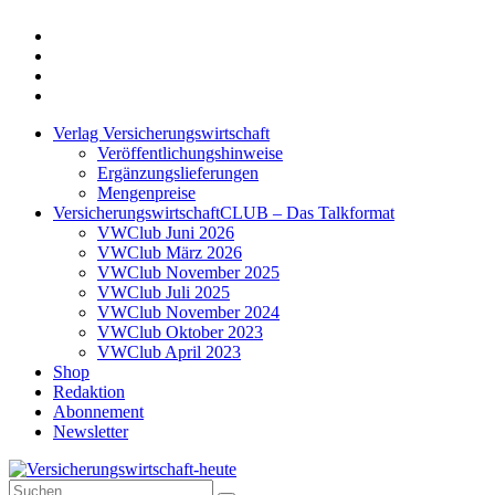
Twitter
Xing
LinkedIn
Login
Verlag Versicherungswirtschaft
Veröffentlichungshinweise
Ergänzungslieferungen
Mengenpreise
VersicherungswirtschaftCLUB – Das Talkformat
VWClub Juni 2026
VWClub März 2026
VWClub November 2025
VWClub Juli 2025
VWClub November 2024
VWClub Oktober 2023
VWClub April 2023
Shop
Redaktion
Abonnement
Newsletter
Suche