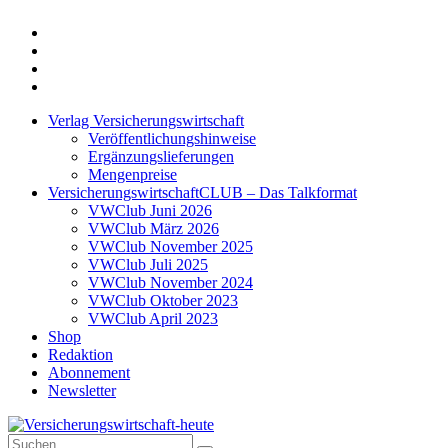
Twitter
Xing
LinkedIn
Login
Verlag Versicherungswirtschaft
Veröffentlichungshinweise
Ergänzungslieferungen
Mengenpreise
VersicherungswirtschaftCLUB – Das Talkformat
VWClub Juni 2026
VWClub März 2026
VWClub November 2025
VWClub Juli 2025
VWClub November 2024
VWClub Oktober 2023
VWClub April 2023
Shop
Redaktion
Abonnement
Newsletter
Suche