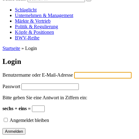
Versicherungswirtschaft-heute
Schlaglicht
Unternehmen & Management
Märkte & Vertrieb
Politik & Regulierung
Köpfe & Positionen
BWV-Reihe
Startseite
»
Login
Login
Benutzername oder E-Mail-Adresse
Passwort
Bitte geben Sie eine Antwort in Ziffern ein:
sechs + eins =
Angemeldet bleiben