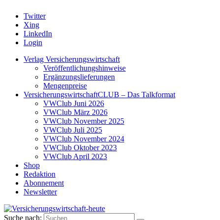
Twitter
Xing
LinkedIn
Login
Verlag Versicherungswirtschaft
Veröffentlichungshinweise
Ergänzungslieferungen
Mengenpreise
VersicherungswirtschaftCLUB – Das Talkformat
VWClub Juni 2026
VWClub März 2026
VWClub November 2025
VWClub Juli 2025
VWClub November 2024
VWClub Oktober 2023
VWClub April 2023
Shop
Redaktion
Abonnement
Newsletter
Suche nach: