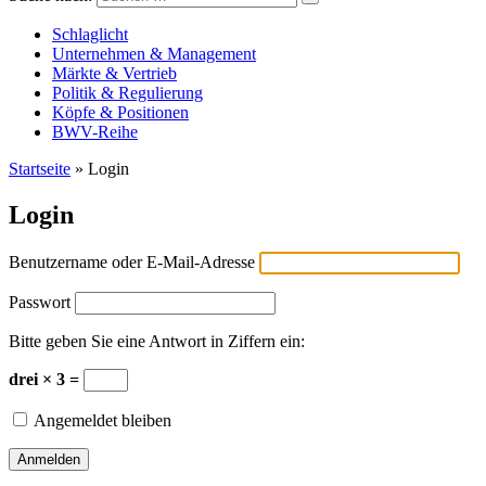
Versicherungswirtschaft-heute
Schlaglicht
Unternehmen & Management
Märkte & Vertrieb
Politik & Regulierung
Köpfe & Positionen
BWV-Reihe
Startseite
»
Login
Login
Benutzername oder E-Mail-Adresse
Passwort
Bitte geben Sie eine Antwort in Ziffern ein:
drei × 3 =
Angemeldet bleiben