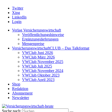
Twitter
Xing
LinkedIn
Login
Verlag Versicherungswirtschaft
Veröffentlichungshinweise
Ergänzungslieferungen
Mengenpreise
VersicherungswirtschaftCLUB – Das Talkformat
VWClub Juni 2026
VWClub März 2026
VWClub November 2025
VWClub Juli 2025
VWClub November 2024
VWClub Oktober 2023
VWClub April 2023
Shop
Redaktion
Abonnement
Newsletter
Suche nach: