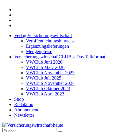
Twitter
Xing
LinkedIn
Login
Verlag Versicherungswirtschaft
Veröffentlichungshinweise
Ergänzungslieferungen
Mengenpreise
VersicherungswirtschaftCLUB – Das Talkformat
VWClub Juni 2026
VWClub März 2026
VWClub November 2025
VWClub Juli 2025
VWClub November 2024
VWClub Oktober 2023
VWClub April 2023
Shop
Redaktion
Abonnement
Newsletter
Suche