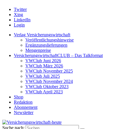
Twitter
Xing
LinkedIn
Login
Verlag Versicherungswirtschaft
Veröffentlichungshinweise
Ergänzungslieferungen
Mengenpreise
VersicherungswirtschaftCLUB – Das Talkformat
VWClub Juni 2026
VWClub März 2026
VWClub November 2025
VWClub Juli 2025
VWClub November 2024
VWClub Oktober 2023
VWClub April 2023
Shop
Redaktion
Abonnement
Newsletter
Suche nach: