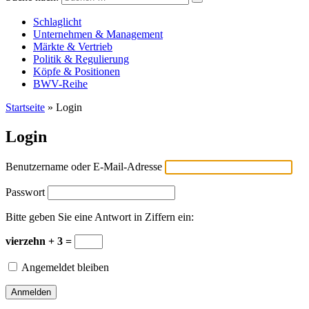
Versicherungswirtschaft-heute
Schlaglicht
Unternehmen & Management
Märkte & Vertrieb
Politik & Regulierung
Köpfe & Positionen
BWV-Reihe
Startseite
»
Login
Login
Benutzername oder E-Mail-Adresse
Passwort
Bitte geben Sie eine Antwort in Ziffern ein:
vierzehn + 3 =
Angemeldet bleiben