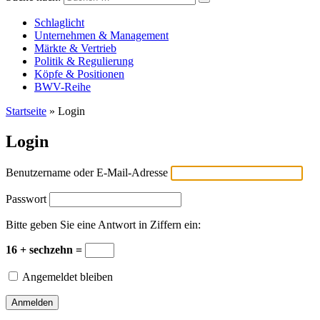
Versicherungswirtschaft-heute
Schlaglicht
Unternehmen & Management
Märkte & Vertrieb
Politik & Regulierung
Köpfe & Positionen
BWV-Reihe
Startseite
»
Login
Login
Benutzername oder E-Mail-Adresse
Passwort
Bitte geben Sie eine Antwort in Ziffern ein:
16 + sechzehn =
Angemeldet bleiben