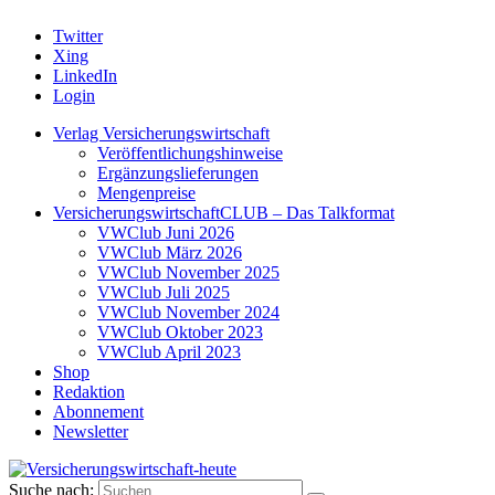
Twitter
Xing
LinkedIn
Login
Verlag Versicherungswirtschaft
Veröffentlichungshinweise
Ergänzungslieferungen
Mengenpreise
VersicherungswirtschaftCLUB – Das Talkformat
VWClub Juni 2026
VWClub März 2026
VWClub November 2025
VWClub Juli 2025
VWClub November 2024
VWClub Oktober 2023
VWClub April 2023
Shop
Redaktion
Abonnement
Newsletter
Suche nach: