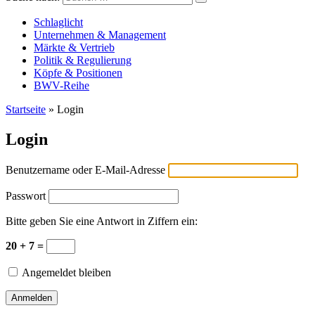
Versicherungswirtschaft-heute
Schlaglicht
Unternehmen & Management
Märkte & Vertrieb
Politik & Regulierung
Köpfe & Positionen
BWV-Reihe
Startseite
»
Login
Login
Benutzername oder E-Mail-Adresse
Passwort
Bitte geben Sie eine Antwort in Ziffern ein:
20 + 7 =
Angemeldet bleiben