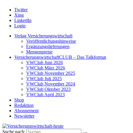
Twitter
Xing
LinkedIn
Login
Verlag Versicherungswirtschaft
Veröffentlichungshinweise
Ergänzungslieferungen
Mengenpreise
VersicherungswirtschaftCLUB – Das Talkformat
VWClub Juni 2026
VWClub März 2026
VWClub November 2025
VWClub Juli 2025
VWClub November 2024
VWClub Oktober 2023
VWClub April 2023
Shop
Redaktion
Abonnement
Newsletter
Suche nach: