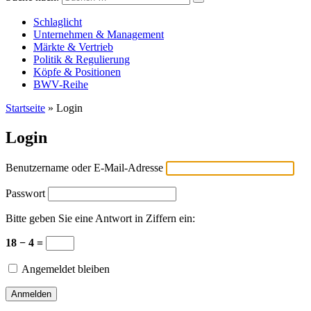
Versicherungswirtschaft-heute
Schlaglicht
Unternehmen & Management
Märkte & Vertrieb
Politik & Regulierung
Köpfe & Positionen
BWV-Reihe
Startseite
»
Login
Login
Benutzername oder E-Mail-Adresse
Passwort
Bitte geben Sie eine Antwort in Ziffern ein:
18 − 4 =
Angemeldet bleiben