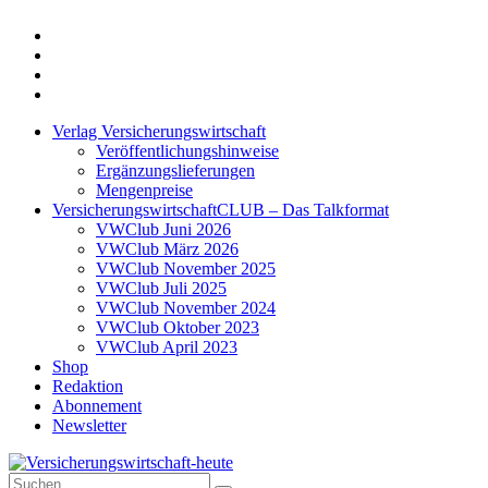
Twitter
Xing
LinkedIn
Login
Verlag Versicherungswirtschaft
Veröffentlichungshinweise
Ergänzungslieferungen
Mengenpreise
VersicherungswirtschaftCLUB – Das Talkformat
VWClub Juni 2026
VWClub März 2026
VWClub November 2025
VWClub Juli 2025
VWClub November 2024
VWClub Oktober 2023
VWClub April 2023
Shop
Redaktion
Abonnement
Newsletter
Suche