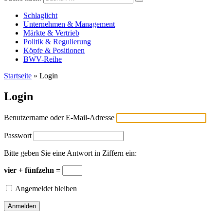
Versicherungswirtschaft-heute
Schlaglicht
Unternehmen & Management
Märkte & Vertrieb
Politik & Regulierung
Köpfe & Positionen
BWV-Reihe
Startseite
»
Login
Login
Benutzername oder E-Mail-Adresse
Passwort
Bitte geben Sie eine Antwort in Ziffern ein:
vier + fünfzehn =
Angemeldet bleiben