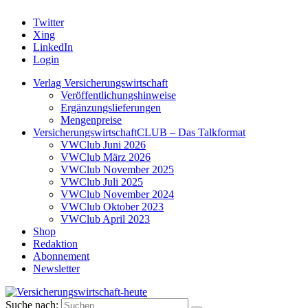
Twitter
Xing
LinkedIn
Login
Verlag Versicherungswirtschaft
Veröffentlichungshinweise
Ergänzungslieferungen
Mengenpreise
VersicherungswirtschaftCLUB – Das Talkformat
VWClub Juni 2026
VWClub März 2026
VWClub November 2025
VWClub Juli 2025
VWClub November 2024
VWClub Oktober 2023
VWClub April 2023
Shop
Redaktion
Abonnement
Newsletter
Suche nach: