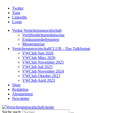
Twitter
Xing
LinkedIn
Login
Verlag Versicherungswirtschaft
Veröffentlichungshinweise
Ergänzungslieferungen
Mengenpreise
VersicherungswirtschaftCLUB – Das Talkformat
VWClub Juni 2026
VWClub März 2026
VWClub November 2025
VWClub Juli 2025
VWClub November 2024
VWClub Oktober 2023
VWClub April 2023
Shop
Redaktion
Abonnement
Newsletter
Suche nach: