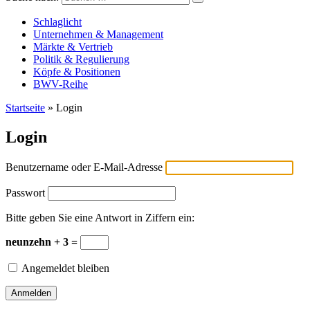
Versicherungswirtschaft-heute
Schlaglicht
Unternehmen & Management
Märkte & Vertrieb
Politik & Regulierung
Köpfe & Positionen
BWV-Reihe
Startseite
»
Login
Login
Benutzername oder E-Mail-Adresse
Passwort
Bitte geben Sie eine Antwort in Ziffern ein:
neunzehn + 3 =
Angemeldet bleiben