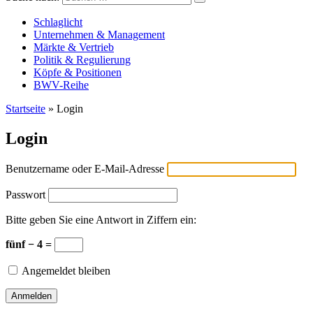
Versicherungswirtschaft-heute
Schlaglicht
Unternehmen & Management
Märkte & Vertrieb
Politik & Regulierung
Köpfe & Positionen
BWV-Reihe
Startseite
»
Login
Login
Benutzername oder E-Mail-Adresse
Passwort
Bitte geben Sie eine Antwort in Ziffern ein:
fünf − 4 =
Angemeldet bleiben