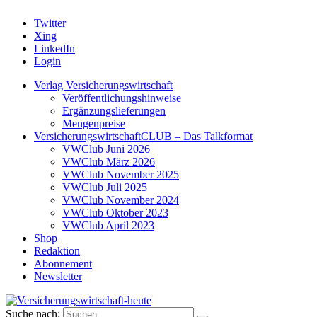
Twitter
Xing
LinkedIn
Login
Verlag Versicherungswirtschaft
Veröffentlichungshinweise
Ergänzungslieferungen
Mengenpreise
VersicherungswirtschaftCLUB – Das Talkformat
VWClub Juni 2026
VWClub März 2026
VWClub November 2025
VWClub Juli 2025
VWClub November 2024
VWClub Oktober 2023
VWClub April 2023
Shop
Redaktion
Abonnement
Newsletter
Suche nach: