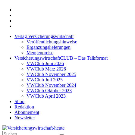
Twitter
Xing
LinkedIn
Login
Verlag Versicherungswirtschaft
Veröffentlichungshinweise
Ergänzungslieferungen
Mengenpreise
VersicherungswirtschaftCLUB – Das Talkformat
VWClub Juni 2026
VWClub März 2026
VWClub November 2025
VWClub Juli 2025
VWClub November 2024
VWClub Oktober 2023
VWClub April 2023
Shop
Redaktion
Abonnement
Newsletter
Suche