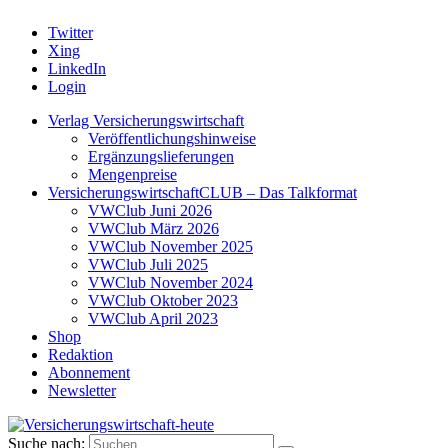
Twitter
Xing
LinkedIn
Login
Verlag Versicherungswirtschaft
Veröffentlichungshinweise
Ergänzungslieferungen
Mengenpreise
VersicherungswirtschaftCLUB – Das Talkformat
VWClub Juni 2026
VWClub März 2026
VWClub November 2025
VWClub Juli 2025
VWClub November 2024
VWClub Oktober 2023
VWClub April 2023
Shop
Redaktion
Abonnement
Newsletter
Suche nach: