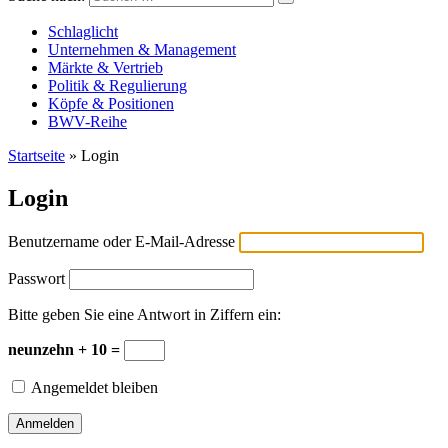
Versicherungswirtschaft-heute
Schlaglicht
Unternehmen & Management
Märkte & Vertrieb
Politik & Regulierung
Köpfe & Positionen
BWV-Reihe
Startseite
»
Login
Login
Benutzername oder E-Mail-Adresse
Passwort
Bitte geben Sie eine Antwort in Ziffern ein:
neunzehn + 10 =
Angemeldet bleiben