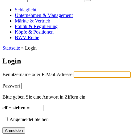
Versicherungswirtschaft-heute
Schlaglicht
Unternehmen & Management
Märkte & Vertrieb
Politik & Regulierung
Köpfe & Positionen
BWV-Reihe
Startseite
»
Login
Login
Benutzername oder E-Mail-Adresse
Passwort
Bitte geben Sie eine Antwort in Ziffern ein:
elf − sieben =
Angemeldet bleiben