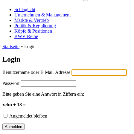
Versicherungswirtschaft-heute
Schlaglicht
Unternehmen & Management
Märkte & Vertrieb
Politik & Regulierung
Köpfe & Positionen
BWV-Reihe
Startseite
»
Login
Login
Benutzername oder E-Mail-Adresse
Passwort
Bitte geben Sie eine Antwort in Ziffern ein:
zehn + 18 =
Angemeldet bleiben