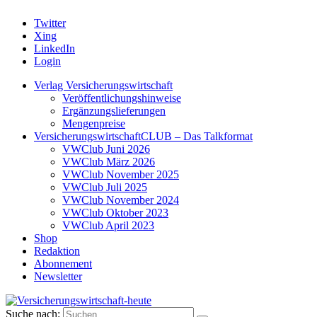
Twitter
Xing
LinkedIn
Login
Verlag Versicherungswirtschaft
Veröffentlichungshinweise
Ergänzungslieferungen
Mengenpreise
VersicherungswirtschaftCLUB – Das Talkformat
VWClub Juni 2026
VWClub März 2026
VWClub November 2025
VWClub Juli 2025
VWClub November 2024
VWClub Oktober 2023
VWClub April 2023
Shop
Redaktion
Abonnement
Newsletter
Suche nach: