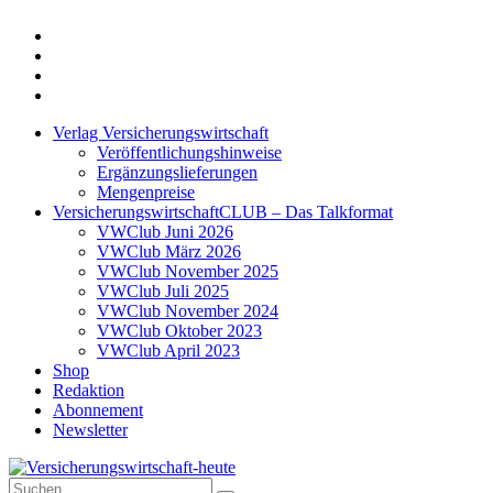
Twitter
Xing
LinkedIn
Login
Verlag Versicherungswirtschaft
Veröffentlichungshinweise
Ergänzungslieferungen
Mengenpreise
VersicherungswirtschaftCLUB – Das Talkformat
VWClub Juni 2026
VWClub März 2026
VWClub November 2025
VWClub Juli 2025
VWClub November 2024
VWClub Oktober 2023
VWClub April 2023
Shop
Redaktion
Abonnement
Newsletter
Suche