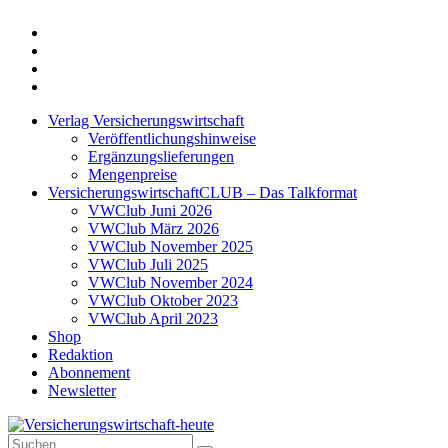
Twitter
Xing
LinkedIn
Login
Verlag Versicherungswirtschaft
Veröffentlichungshinweise
Ergänzungslieferungen
Mengenpreise
VersicherungswirtschaftCLUB – Das Talkformat
VWClub Juni 2026
VWClub März 2026
VWClub November 2025
VWClub Juli 2025
VWClub November 2024
VWClub Oktober 2023
VWClub April 2023
Shop
Redaktion
Abonnement
Newsletter
Suche