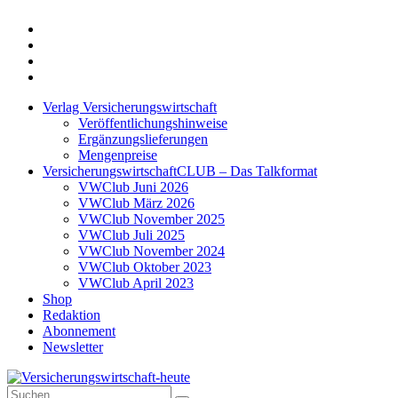
Twitter
Xing
LinkedIn
Login
Verlag Versicherungswirtschaft
Veröffentlichungshinweise
Ergänzungslieferungen
Mengenpreise
VersicherungswirtschaftCLUB – Das Talkformat
VWClub Juni 2026
VWClub März 2026
VWClub November 2025
VWClub Juli 2025
VWClub November 2024
VWClub Oktober 2023
VWClub April 2023
Shop
Redaktion
Abonnement
Newsletter
Suche