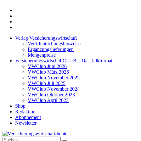
Twitter
Xing
LinkedIn
Login
Verlag Versicherungswirtschaft
Veröffentlichungshinweise
Ergänzungslieferungen
Mengenpreise
VersicherungswirtschaftCLUB – Das Talkformat
VWClub Juni 2026
VWClub März 2026
VWClub November 2025
VWClub Juli 2025
VWClub November 2024
VWClub Oktober 2023
VWClub April 2023
Shop
Redaktion
Abonnement
Newsletter
Suche