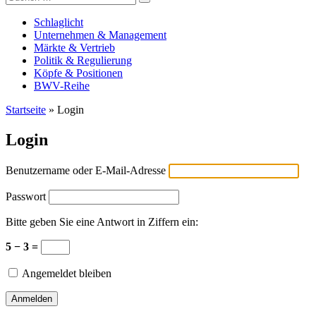
Versicherungswirtschaft-heute
nach:
Schlaglicht
Unternehmen & Management
Märkte & Vertrieb
Politik & Regulierung
Köpfe & Positionen
BWV-Reihe
Startseite
»
Login
Login
Benutzername oder E-Mail-Adresse
Passwort
Bitte geben Sie eine Antwort in Ziffern ein:
5 − 3 =
Angemeldet bleiben