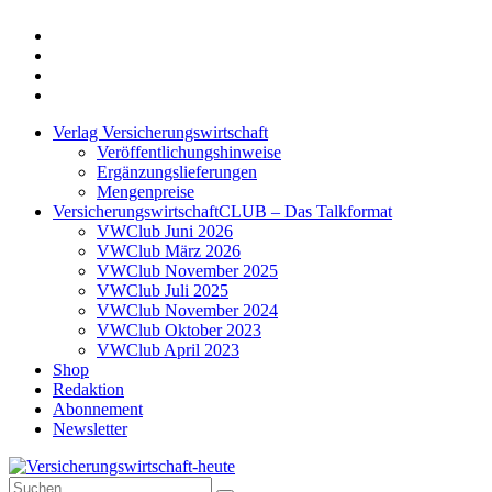
Twitter
Xing
LinkedIn
Login
Verlag Versicherungswirtschaft
Veröffentlichungshinweise
Ergänzungslieferungen
Mengenpreise
VersicherungswirtschaftCLUB – Das Talkformat
VWClub Juni 2026
VWClub März 2026
VWClub November 2025
VWClub Juli 2025
VWClub November 2024
VWClub Oktober 2023
VWClub April 2023
Shop
Redaktion
Abonnement
Newsletter
Suche