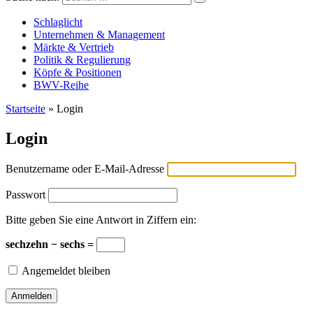
Versicherungswirtschaft-heute
Schlaglicht
Unternehmen & Management
Märkte & Vertrieb
Politik & Regulierung
Köpfe & Positionen
BWV-Reihe
Startseite
»
Login
Login
Benutzername oder E-Mail-Adresse
Passwort
Bitte geben Sie eine Antwort in Ziffern ein:
sechzehn − sechs =
Angemeldet bleiben