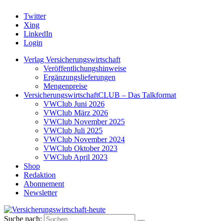
Twitter
Xing
LinkedIn
Login
Verlag Versicherungswirtschaft
Veröffentlichungshinweise
Ergänzungslieferungen
Mengenpreise
VersicherungswirtschaftCLUB – Das Talkformat
VWClub Juni 2026
VWClub März 2026
VWClub November 2025
VWClub Juli 2025
VWClub November 2024
VWClub Oktober 2023
VWClub April 2023
Shop
Redaktion
Abonnement
Newsletter
Suche nach: