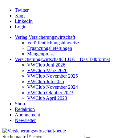
Twitter
Xing
LinkedIn
Login
Verlag Versicherungswirtschaft
Veröffentlichungshinweise
Ergänzungslieferungen
Mengenpreise
VersicherungswirtschaftCLUB – Das Talkformat
VWClub Juni 2026
VWClub März 2026
VWClub November 2025
VWClub Juli 2025
VWClub November 2024
VWClub Oktober 2023
VWClub April 2023
Shop
Redaktion
Abonnement
Newsletter
Suche nach: