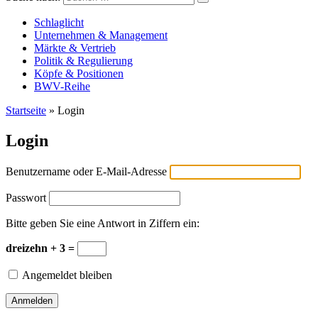
Versicherungswirtschaft-heute
Schlaglicht
Unternehmen & Management
Märkte & Vertrieb
Politik & Regulierung
Köpfe & Positionen
BWV-Reihe
Startseite
»
Login
Login
Benutzername oder E-Mail-Adresse
Passwort
Bitte geben Sie eine Antwort in Ziffern ein:
dreizehn + 3 =
Angemeldet bleiben