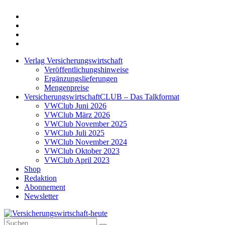
Twitter
Xing
LinkedIn
Login
Verlag Versicherungswirtschaft
Veröffentlichungshinweise
Ergänzungslieferungen
Mengenpreise
VersicherungswirtschaftCLUB – Das Talkformat
VWClub Juni 2026
VWClub März 2026
VWClub November 2025
VWClub Juli 2025
VWClub November 2024
VWClub Oktober 2023
VWClub April 2023
Shop
Redaktion
Abonnement
Newsletter
Suche