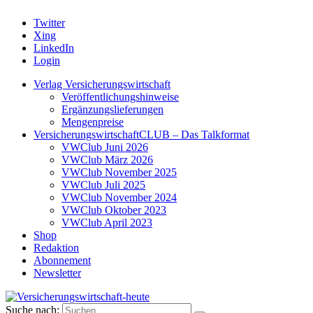
Twitter
Xing
LinkedIn
Login
Verlag Versicherungswirtschaft
Veröffentlichungshinweise
Ergänzungslieferungen
Mengenpreise
VersicherungswirtschaftCLUB – Das Talkformat
VWClub Juni 2026
VWClub März 2026
VWClub November 2025
VWClub Juli 2025
VWClub November 2024
VWClub Oktober 2023
VWClub April 2023
Shop
Redaktion
Abonnement
Newsletter
Suche nach: