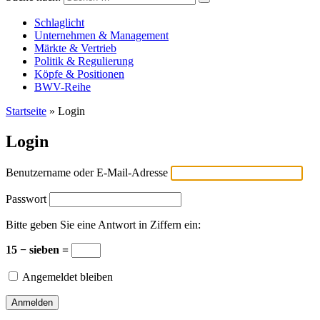
Versicherungswirtschaft-heute
Schlaglicht
Unternehmen & Management
Märkte & Vertrieb
Politik & Regulierung
Köpfe & Positionen
BWV-Reihe
Startseite
»
Login
Login
Benutzername oder E-Mail-Adresse
Passwort
Bitte geben Sie eine Antwort in Ziffern ein:
15 − sieben =
Angemeldet bleiben