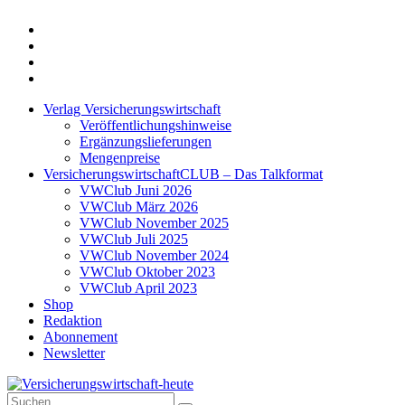
Twitter
Xing
LinkedIn
Login
Verlag Versicherungswirtschaft
Veröffentlichungshinweise
Ergänzungslieferungen
Mengenpreise
VersicherungswirtschaftCLUB – Das Talkformat
VWClub Juni 2026
VWClub März 2026
VWClub November 2025
VWClub Juli 2025
VWClub November 2024
VWClub Oktober 2023
VWClub April 2023
Shop
Redaktion
Abonnement
Newsletter
Suche