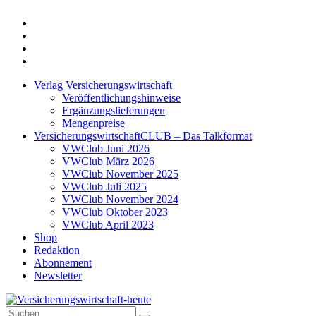
Twitter
Xing
LinkedIn
Login
Verlag Versicherungswirtschaft
Veröffentlichungshinweise
Ergänzungslieferungen
Mengenpreise
VersicherungswirtschaftCLUB – Das Talkformat
VWClub Juni 2026
VWClub März 2026
VWClub November 2025
VWClub Juli 2025
VWClub November 2024
VWClub Oktober 2023
VWClub April 2023
Shop
Redaktion
Abonnement
Newsletter
Suche