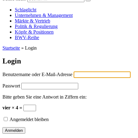
Versicherungswirtschaft-heute
Schlaglicht
Unternehmen & Management
Märkte & Vertrieb
Politik & Regulierung
Köpfe & Positionen
BWV-Reihe
Startseite
»
Login
Login
Benutzername oder E-Mail-Adresse
Passwort
Bitte geben Sie eine Antwort in Ziffern ein:
vier × 4 =
Angemeldet bleiben