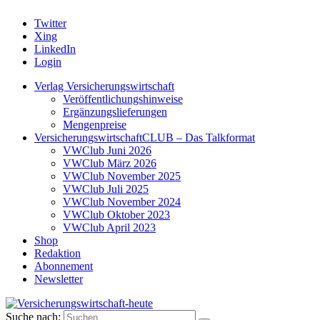
Twitter
Xing
LinkedIn
Login
Verlag Versicherungswirtschaft
Veröffentlichungshinweise
Ergänzungslieferungen
Mengenpreise
VersicherungswirtschaftCLUB – Das Talkformat
VWClub Juni 2026
VWClub März 2026
VWClub November 2025
VWClub Juli 2025
VWClub November 2024
VWClub Oktober 2023
VWClub April 2023
Shop
Redaktion
Abonnement
Newsletter
Suche nach: